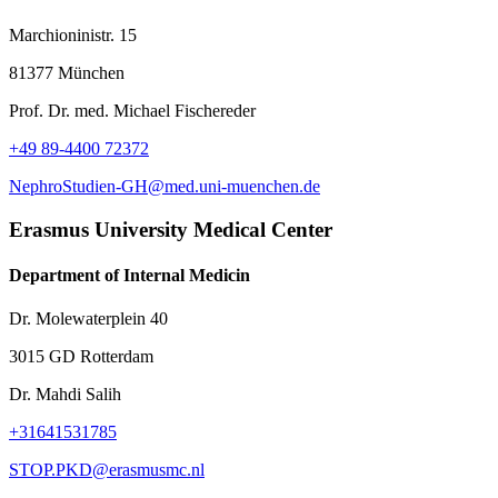
Marchioninistr. 15
81377 München
Prof. Dr. med. Michael Fischereder
+49 89-4400 72372
NephroStudien-GH@med.uni-muenchen.de
Erasmus University Medical Center
Department of Internal Medicin
Dr. Molewaterplein 40
3015 GD Rotterdam
Dr. Mahdi Salih
+31641531785
STOP.PKD@erasmusmc.nl