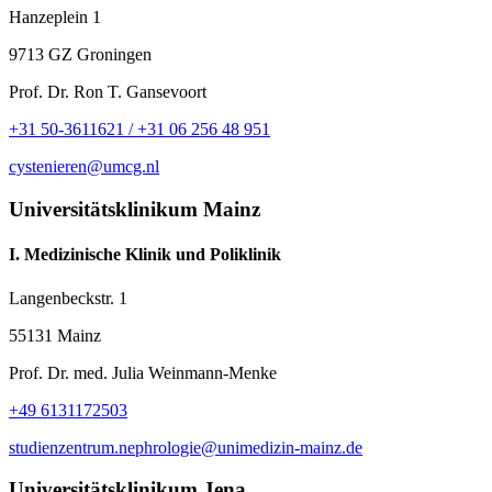
Hanzeplein 1
9713 GZ Groningen
Prof. Dr. Ron T. Gansevoort
+31 50-3611621 / +31 06 256 48 951
cystenieren@umcg.nl
Universitätsklinikum Mainz
I. Medizinische Klinik und Poliklinik
Langenbeckstr. 1
55131 Mainz
Prof. Dr. med. Julia Weinmann-Menke
+49 6131172503
studienzentrum.nephrologie@unimedizin-mainz.de
Universitätsklinikum Jena