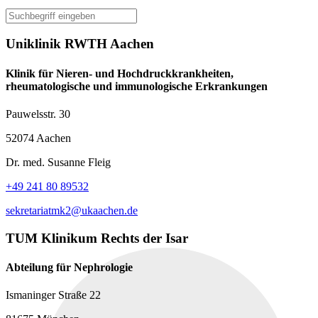
+
Uniklinik RWTH Aachen
−
Klinik für Nieren- und Hochdruckkrankheiten,
rheumatologische und immunologische Erkrankungen
Pauwelsstr. 30
52074 Aachen
Dr. med. Susanne Fleig
+49 241 80 89532
sekretariatmk2@ukaachen.de
TUM Klinikum Rechts der Isar
Abteilung für Nephrologie
Ismaninger Straße 22