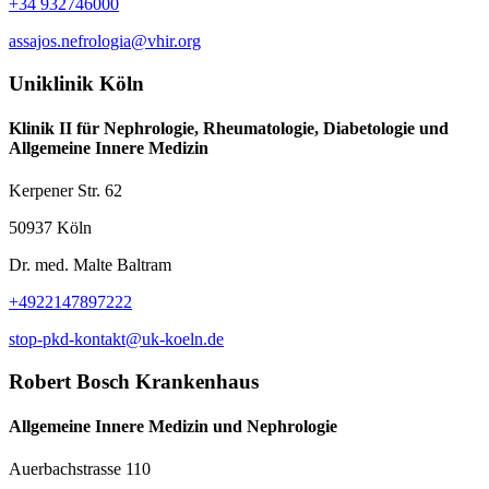
+34 932746000
assajos.nefrologia@vhir.org
Uniklinik Köln
Klinik II für Nephrologie, Rheumatologie, Diabetologie und
Allgemeine Innere Medizin
Kerpener Str. 62
50937 Köln
Dr. med. Malte Baltram
+4922147897222
stop-pkd-kontakt@uk-koeln.de
Robert Bosch Krankenhaus
Allgemeine Innere Medizin und Nephrologie
Auerbachstrasse 110