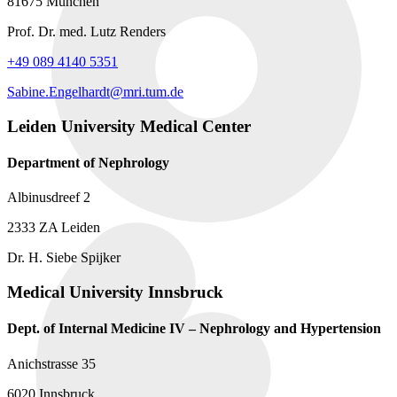
81675 München
Prof. Dr. med. Lutz Renders
+49 089 4140 5351
Sabine.Engelhardt@mri.tum.de
Leiden University Medical Center
Department of Nephrology
Albinusdreef 2
2333 ZA Leiden
Dr. H. Siebe Spijker
Medical University Innsbruck
Dept. of Internal Medicine IV – Nephrology and Hypertension
Anichstrasse 35
6020 Innsbruck