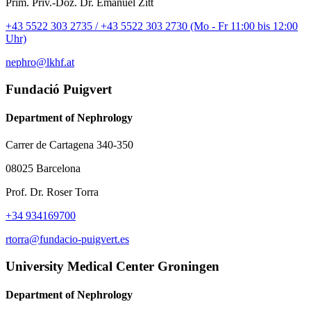
Prim. Priv.-Doz. Dr. Emanuel Zitt
+43 5522 303 2735 / +43 5522 303 2730 (Mo - Fr 11:00 bis 12:00
Uhr)
nephro@lkhf.at
Fundació Puigvert
Department of Nephrology
Carrer de Cartagena 340-350
08025 Barcelona
Prof. Dr. Roser Torra
+34 934169700
rtorra@fundacio-puigvert.es
University Medical Center Groningen
Department of Nephrology