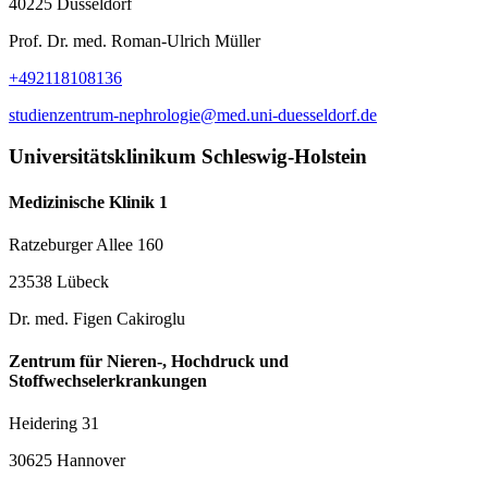
40225 Düsseldorf
Prof. Dr. med. Roman-Ulrich Müller
+492118108136
studienzentrum-nephrologie@med.uni-duesseldorf.de
Universitätsklinikum Schleswig-Holstein
Medizinische Klinik 1
Ratzeburger Allee 160
23538 Lübeck
Dr. med. Figen Cakiroglu
Zentrum für Nieren-, Hochdruck und
Stoffwechselerkrankungen
Heidering 31
30625 Hannover