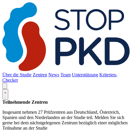
Über die Studie
Zentren
News
Team
Unterstützung
Kriterien-
Checker
Teilnehmende Zentren
Insgesamt nehmen 27 Prüfzentren aus Deutschland, Österreich,
Spanien und den Niederlanden an der Studie teil. Melden Sie sich
gerne bei dem nächstgelegenen Zentrum bezüglich einer möglichen
Teilnahme an der Studie