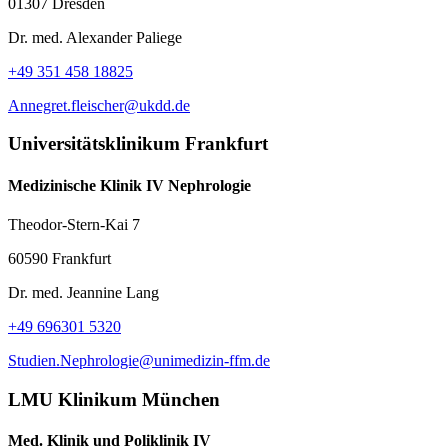
01307 Dresden
Dr. med. Alexander Paliege
+49 351 458 18825
Annegret.fleischer@ukdd.de
Universitätsklinikum Frankfurt
Medizinische Klinik IV Nephrologie
Theodor-Stern-Kai 7
60590 Frankfurt
Dr. med. Jeannine Lang
+49 696301 5320
Studien.Nephrologie@unimedizin-ffm.de
LMU Klinikum München
Med. Klinik und Poliklinik IV