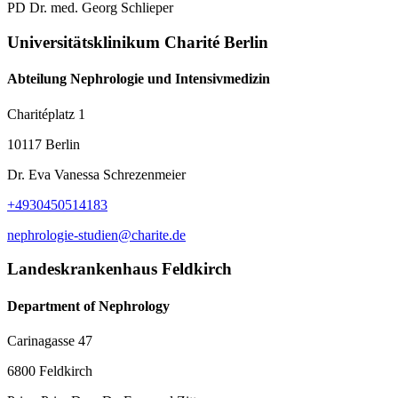
PD Dr. med. Georg Schlieper
Universitätsklinikum Charité Berlin
Abteilung Nephrologie und Intensivmedizin
Charitéplatz 1
10117 Berlin
Dr. Eva Vanessa Schrezenmeier
+4930450514183
nephrologie-studien@charite.de
Landeskrankenhaus Feldkirch
Department of Nephrology
Carinagasse 47
6800 Feldkirch