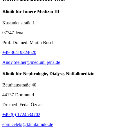
Klinik für Innere Medizin III
Kastanienstraße 1
07747 Jena
Prof. Dr. med. Martin Busch
+49 36419324620
Andy.Steiner@med.uni-jena.de
Klinik für Nephrologie, Dialyse, Notfallmedizin
Beurhausstraße 40
44137 Dortmund
Dr. med. Fedai Özcan
+49 (0) 1724534702
ebru.celebi@klinikumdo.de