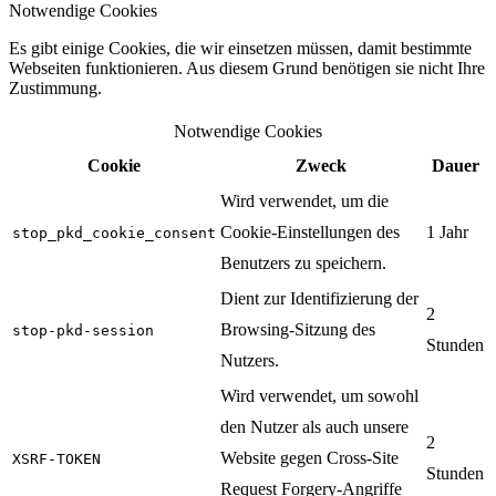
Notwendige Cookies
Es gibt einige Cookies, die wir einsetzen müssen, damit bestimmte
Webseiten funktionieren. Aus diesem Grund benötigen sie nicht Ihre
Zustimmung.
Notwendige Cookies
Cookie
Zweck
Dauer
Wird verwendet, um die
Cookie-Einstellungen des
1 Jahr
stop_pkd_cookie_consent
Benutzers zu speichern.
Dient zur Identifizierung der
2
Browsing-Sitzung des
stop-pkd-session
Stunden
Nutzers.
Wird verwendet, um sowohl
den Nutzer als auch unsere
2
Website gegen Cross-Site
XSRF-TOKEN
Stunden
Request Forgery-Angriffe