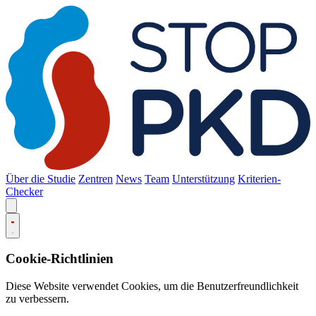
Über die Studie
Zentren
News
Team
Unterstützung
Kriterien-
Checker
Cookie-Richtlinien
Diese Website verwendet Cookies, um die Benutzerfreundlichkeit
zu verbessern.