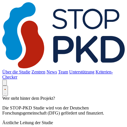
Über die Studie
Zentren
News
Team
Unterstützung
Kriterien-
Checker
Wer steht hinter dem Projekt?
Die STOP-PKD Studie wird von der Deutschen
Forschungsgemeinschaft (DFG) gefördert und finanziert.
Ärztliche Leitung der Studie