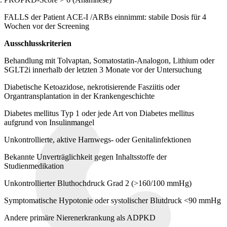
FALLS der Patient ACE-I /ARBs einnimmt: stabile Dosis für 4
Wochen vor der Screening
Ausschlusskriterien
Behandlung mit Tolvaptan, Somatostatin-Analogon, Lithium oder
SGLT2i innerhalb der letzten 3 Monate vor der Untersuchung
Diabetische Ketoazidose, nekrotisierende Fasziitis oder
Organtransplantation in der Krankengeschichte
Diabetes mellitus Typ 1 oder jede Art von Diabetes mellitus
aufgrund von Insulinmangel
Unkontrollierte, aktive Harnwegs- oder Genitalinfektionen
Bekannte Unverträglichkeit gegen Inhaltsstoffe der
Studienmedikation
Unkontrollierter Bluthochdruck Grad 2 (>160/100 mmHg)
Symptomatische Hypotonie oder systolischer Blutdruck <90 mmHg
Andere primäre Nierenerkrankung als ADPKD