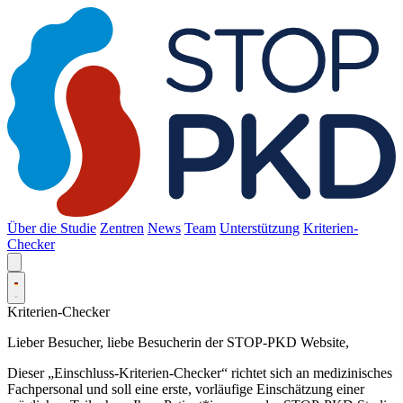
Über die Studie
Zentren
News
Team
Unterstützung
Kriterien-
Checker
Kriterien-Checker
Lieber Besucher, liebe Besucherin der STOP-PKD Website,
Dieser „Einschluss-Kriterien-Checker“ richtet sich an medizinisches
Fachpersonal und soll eine erste, vorläufige Einschätzung einer