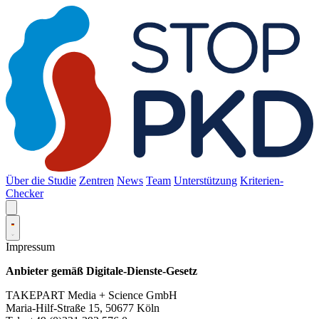
Über die Studie
Zentren
News
Team
Unterstützung
Kriterien-
Checker
Impressum
Anbieter gemäß Digitale-Dienste-Gesetz
TAKEPART Media + Science GmbH
Maria-Hilf-Straße 15, 50677 Köln